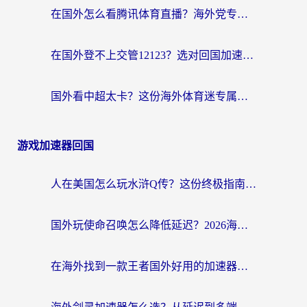
在国外怎么看腾讯体育直播？海外党专属体育赛事观看指南（附避坑技巧）
在国外登不上交管12123？选对回国加速器，轻松解决海外访问国内资源难题
国外看中超太卡？这份海外体育迷专属的回国加速指南请收好
游戏加速器回国
人在美国怎么玩水浒Q传？这份终极指南帮你解决延迟和连接难题
国外玩使命召唤怎么降低延迟？2026海外国服游戏加速器终极指南（附实测推荐）
在海外找到一款王者国外好用的加速器，到底有多难？