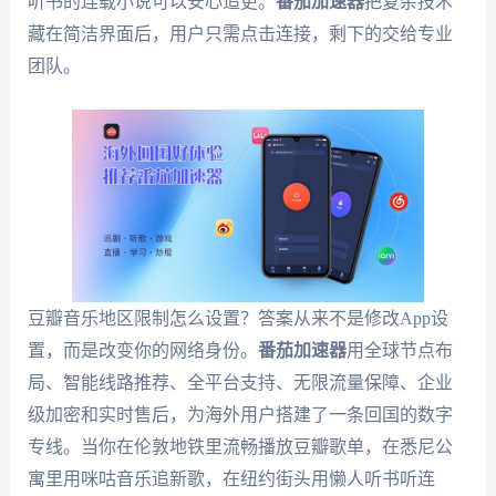
听书的连载小说可以安心追更。
番茄加速器
把复杂技术
藏在简洁界面后，用户只需点击连接，剩下的交给专业
团队。
豆瓣音乐地区限制怎么设置？答案从来不是修改App设
置，而是改变你的网络身份。
番茄加速器
用全球节点布
局、智能线路推荐、全平台支持、无限流量保障、企业
级加密和实时售后，为海外用户搭建了一条回国的数字
专线。当你在伦敦地铁里流畅播放豆瓣歌单，在悉尼公
寓里用咪咕音乐追新歌，在纽约街头用懒人听书听连