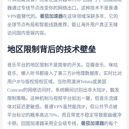
器通过专线节点改变你的网络出口，这种技术不是普通
VPN能替代的。
番茄加速器
在这块领域深耕多年，它的
全球节点布局和智能线路推荐，能让海外用户真正无缝
访问国内音娱内容。
地区限制背后的技术壁垒
音乐平台的地区限制不是简单的开关。豆瓣音乐、咪咕
音乐、懒人听书都接入了第三方IP地理数据库，实时比对
用户IP与版权授权区域。当你用澳洲Telstra或美国
Comcast的网络访问时，系统瞬间识别出非大陆IP，触发
限制策略。这种机制与视频平台如出一辙，但音乐流媒
体对延迟更敏感。普通VPN虽然能改IP，但公共节点被
平台标记的概率高达70%，而且带宽不稳定导致歌曲缓冲
卡顿。回国加速器采用企业级专线，
番茄加速器
的每个