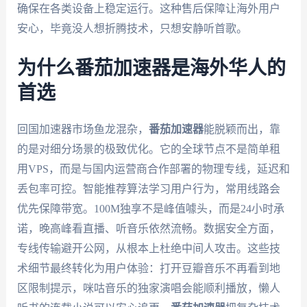
确保在各类设备上稳定运行。这种售后保障让海外用户
安心，毕竟没人想折腾技术，只想安静听首歌。
为什么番茄加速器是海外华人的
首选
回国加速器市场鱼龙混杂，
番茄加速器
能脱颖而出，靠
的是对细分场景的极致优化。它的全球节点不是简单租
用VPS，而是与国内运营商合作部署的物理专线，延迟和
丢包率可控。智能推荐算法学习用户行为，常用线路会
优先保障带宽。100M独享不是峰值噱头，而是24小时承
诺，晚高峰看直播、听音乐依然流畅。数据安全方面，
专线传输避开公网，从根本上杜绝中间人攻击。这些技
术细节最终转化为用户体验：打开豆瓣音乐不再看到地
区限制提示，咪咕音乐的独家演唱会能顺利播放，懒人