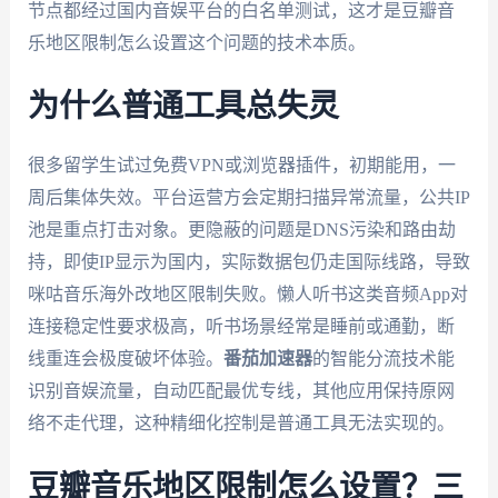
节点都经过国内音娱平台的白名单测试，这才是豆瓣音
乐地区限制怎么设置这个问题的技术本质。
为什么普通工具总失灵
很多留学生试过免费VPN或浏览器插件，初期能用，一
周后集体失效。平台运营方会定期扫描异常流量，公共IP
池是重点打击对象。更隐蔽的问题是DNS污染和路由劫
持，即使IP显示为国内，实际数据包仍走国际线路，导致
咪咕音乐海外改地区限制失败。懒人听书这类音频App对
连接稳定性要求极高，听书场景经常是睡前或通勤，断
线重连会极度破坏体验。
番茄加速器
的智能分流技术能
识别音娱流量，自动匹配最优专线，其他应用保持原网
络不走代理，这种精细化控制是普通工具无法实现的。
豆瓣音乐地区限制怎么设置？三