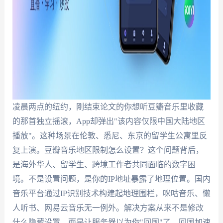
凌晨两点的纽约，刚结束论文的你想听豆瓣音乐里收藏
的那首独立摇滚，App却弹出"该内容仅限中国大陆地区
播放"。这种场景在伦敦、悉尼、东京的留学生公寓里反
复上演。豆瓣音乐地区限制怎么设置？这个问题背后，
是海外华人、留学生、跨境工作者共同面临的数字困
境。不是设置问题，是你的IP地址暴露了地理位置。国内
音乐平台通过IP识别技术构建起地理围栏，咪咕音乐、懒
人听书、网易云音乐无一例外。解决方案从来不是修改
什么隐藏设置，而是让服务器以为你"回国"了。回国加速