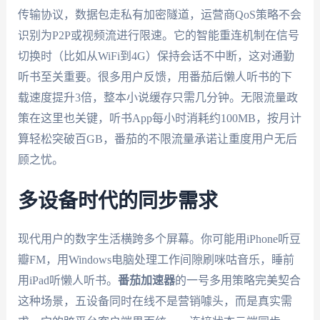
传输协议，数据包走私有加密隧道，运营商QoS策略不会
识别为P2P或视频流进行限速。它的智能重连机制在信号
切换时（比如从WiFi到4G）保持会话不中断，这对通勤
听书至关重要。很多用户反馈，用番茄后懒人听书的下
载速度提升3倍，整本小说缓存只需几分钟。无限流量政
策在这里也关键，听书App每小时消耗约100MB，按月计
算轻松突破百GB，番茄的不限流量承诺让重度用户无后
顾之忧。
多设备时代的同步需求
现代用户的数字生活横跨多个屏幕。你可能用iPhone听豆
瓣FM，用Windows电脑处理工作间隙刷咪咕音乐，睡前
用iPad听懒人听书。
番茄加速器
的一号多用策略完美契合
这种场景，五设备同时在线不是营销噱头，而是真实需