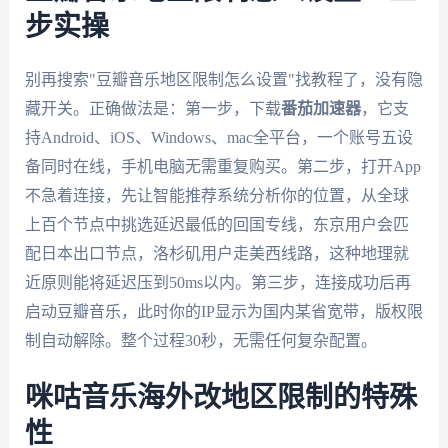
步实操
别再搜索"豆瓣音乐地区限制怎么设置"找教程了，没有隐
藏开关。正确做法是：第一步，下载
番茄加速器
，它支
持Android、iOS、Windows、mac全平台，一个账号五设
备同时在线，手机电脑无需重复购买。第二步，打开App
不急着连接，先让智能推荐系统分析你的位置，从全球
上百个节点中挑选延迟最低的回国专线，东京用户会匹
配日本出口节点，洛杉矶用户走美西线路，这种地理就
近原则能将延迟压到50ms以内。第三步，连接成功后再
启动豆瓣音乐，此时你的IP显示为国内某省宽带，版权限
制自动解除。整个过程30秒，无需任何复杂配置。
咪咕音乐海外改地区限制的特殊
性