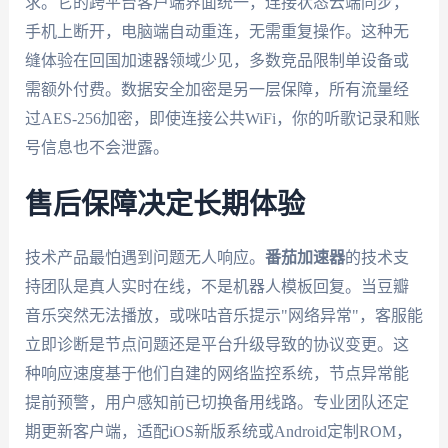
求。它的跨平台客户端界面统一，连接状态云端同步，
手机上断开，电脑端自动重连，无需重复操作。这种无
缝体验在回国加速器领域少见，多数竞品限制单设备或
需额外付费。数据安全加密是另一层保障，所有流量经
过AES-256加密，即使连接公共WiFi，你的听歌记录和账
号信息也不会泄露。
售后保障决定长期体验
技术产品最怕遇到问题无人响应。
番茄加速器
的技术支
持团队是真人实时在线，不是机器人模板回复。当豆瓣
音乐突然无法播放，或咪咕音乐提示"网络异常"，客服能
立即诊断是节点问题还是平台升级导致的协议变更。这
种响应速度基于他们自建的网络监控系统，节点异常能
提前预警，用户感知前已切换备用线路。专业团队还定
期更新客户端，适配iOS新版系统或Android定制ROM，