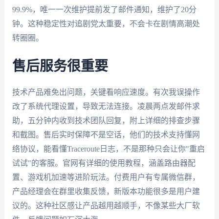
99.9%，唯一一次维护提前发了邮件通知，维护了20分
钟。这种稳定性对追剧党太重要，不会卡在剧情高潮处
转圈圈。
售后服务很重要
技术产品难免出问题，关键看响应速度。有次我误操作
改了系统代理设置，导致无法连接。凌晨两点发邮件求
助，五分钟内收到技术团队回复，附上详细的排查步骤
和截图。售后实时保障不是空话，他们的技术支持懂网
络协议，能看懂Traceroute日志，不是那种只会让你"重启
试试"的客服。官网有详细的使用教程，涵盖路由器配
置、游戏机加速等进阶玩法。付费用户有专属微信群，
产品经理会在群里收集反馈，新版本功能很多是用户建
议的。这种社区感让产品越用越顺手，不像某些大厂软