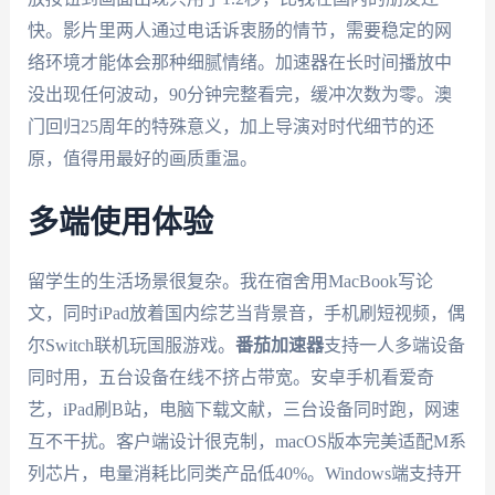
快。影片里两人通过电话诉衷肠的情节，需要稳定的网
络环境才能体会那种细腻情绪。加速器在长时间播放中
没出现任何波动，90分钟完整看完，缓冲次数为零。澳
门回归25周年的特殊意义，加上导演对时代细节的还
原，值得用最好的画质重温。
多端使用体验
留学生的生活场景很复杂。我在宿舍用MacBook写论
文，同时iPad放着国内综艺当背景音，手机刷短视频，偶
尔Switch联机玩国服游戏。
番茄加速器
支持一人多端设备
同时用，五台设备在线不挤占带宽。安卓手机看爱奇
艺，iPad刷B站，电脑下载文献，三台设备同时跑，网速
互不干扰。客户端设计很克制，macOS版本完美适配M系
列芯片，电量消耗比同类产品低40%。Windows端支持开