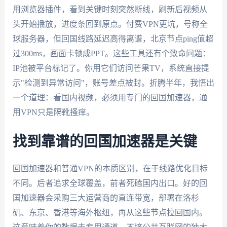
用浏览器插件，看到关键时刻突然断线，刷新后视频从
头开始播放，进度条回到原点。付费VPN更坑，号称全
球服务器，但回国线路延迟高得离谱，北京节点ping值超
过300ms，画面卡顿成PPT。这些工具还有个致命问题：
IP池被平台标记了。你用它们访问芒果TV，系统直接提
示"检测到异常访问"，账号差点被封。折腾半年，我悟出
一个道理：看国内视频，必须用专门的回国加速器，通
用VPN只是隔靴搔痒。
找到靠谱的回国加速器是关键
回国加速器和普通VPN的本质区别，在于线路优化目标
不同。后者追求全球覆盖，前者死磕国内出口。好的回
国加速器会采购三大运营商的直连带宽，部署在洛杉
矶、东京、香港等海外枢纽，再从这些节点拉回国内。