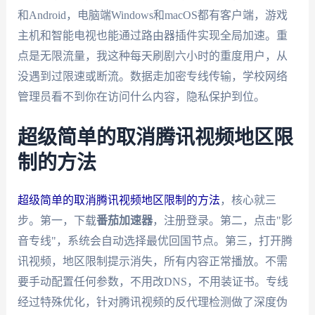
和Android，电脑端Windows和macOS都有客户端，游戏
主机和智能电视也能通过路由器插件实现全局加速。重
点是无限流量，我这种每天刷剧六小时的重度用户，从
没遇到过限速或断流。数据走加密专线传输，学校网络
管理员看不到你在访问什么内容，隐私保护到位。
超级简单的取消腾讯视频地区限
制的方法
超级简单的取消腾讯视频地区限制的方法
，核心就三
步。第一，下载
番茄加速器
，注册登录。第二，点击"影
音专线"，系统会自动选择最优回国节点。第三，打开腾
讯视频，地区限制提示消失，所有内容正常播放。不需
要手动配置任何参数，不用改DNS，不用装证书。专线
经过特殊优化，针对腾讯视频的反代理检测做了深度伪