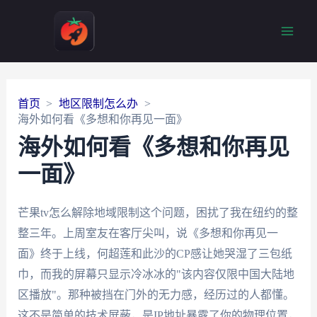
Main
Men
首页
地区限制怎么办
海外如何看《多想和你再见一面》
海外如何看《多想和你再见
一面》
芒果tv怎么解除地域限制这个问题，困扰了我在纽约的整
整三年。上周室友在客厅尖叫，说《多想和你再见一
面》终于上线，何超莲和此沙的CP感让她哭湿了三包纸
巾，而我的屏幕只显示冷冰冰的"该内容仅限中国大陆地
区播放"。那种被挡在门外的无力感，经历过的人都懂。
这不是简单的技术屏蔽，是IP地址暴露了你的物理位置，