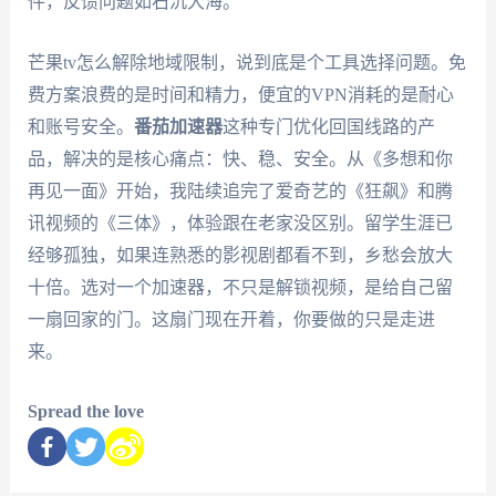
件，反馈问题如石沉大海。
芒果tv怎么解除地域限制，说到底是个工具选择问题。免
费方案浪费的是时间和精力，便宜的VPN消耗的是耐心
和账号安全。
番茄加速器
这种专门优化回国线路的产
品，解决的是核心痛点：快、稳、安全。从《多想和你
再见一面》开始，我陆续追完了爱奇艺的《狂飙》和腾
讯视频的《三体》，体验跟在老家没区别。留学生涯已
经够孤独，如果连熟悉的影视剧都看不到，乡愁会放大
十倍。选对一个加速器，不只是解锁视频，是给自己留
一扇回家的门。这扇门现在开着，你要做的只是走进
来。
Spread the love