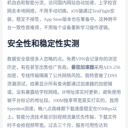
机自启和智能分流，访问国内网站自动加速，上学校官
网走本地网络，不用手动切换。iOS端通过TestFlight安
装，稳定不掉签，App Store版本也在筹备中。这种跨平
台一致性很难得，不用每个设备重新学习操作逻辑。
安全性和稳定性实测
数据安全是很多人忽略的点。免费VPN会记录你的浏览
历史，有些甚至出售给广告商。
番茄加速器
采用AES-256
加密，专线传输隔离了公共网络风险。我特意做了DNS
泄漏测试，结果显示所有查询都通过加速器的加密隧
道，没有暴露给学校网络。IP地址库实时更新，避免使用
被平台标记的地址段。100M独享带宽是实打实的，我用
Speedtest测速，晚八点高峰期下载速度稳定在95Mbps以
上。智能分流技术能识别视频流量优先传输，下载文件
时不会抢视频带宽。过去三个月，服务可用性达到