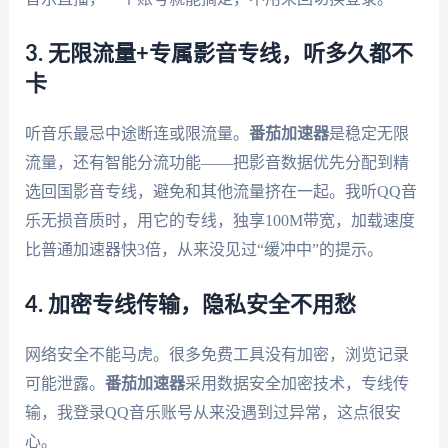
3. 无限流量+专属影音专线，听多久都不
卡
听音乐最忌中途断连或限流量。
番茄加速器
是稳定无限
流量，还有智能分流功能——把影音数据优先分配到精
选回国影音专线，避免和其他流量挤在一起。我听QQ音
乐无损音质时，用它的专线，独享100M带宽，加载速度
比普通加速器快3倍，从来没见过“缓冲中”的提示。
4. 加密专线传输，隐私安全不用愁
网络安全不能马虎。很多免费工具没有加密，浏览记录
可能泄露。
番茄加速器
采用数据安全加密技术，专线传
输，我登录QQ音乐账号从来没遇到过异常，这点很安
心。