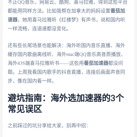
不止QQ音乐，网易云、酷狗、喜马拉雅、得到这些平台
都能用同样方法。比如我帮在加拿大的妈妈设置
番茄加
速器
，她用喜马拉雅听《红楼梦》有声书，说和国内听
一样流畅，连语速都没变化。
还有些长尾场景也能解决：海外听国内音乐直播、海外
缓存国内歌曲离线听、海外mac端QQ音乐高音质播放、
海外iOS端喜马拉雅听书——这些用
番茄加速器
都没问
题。上周我看国内歌手的抖音直播，连接后画面声音同
步，像在国内看一样。
避坑指南：海外选加速器的3个
常见误区
之前踩过的坑分享给大家，别再中招：