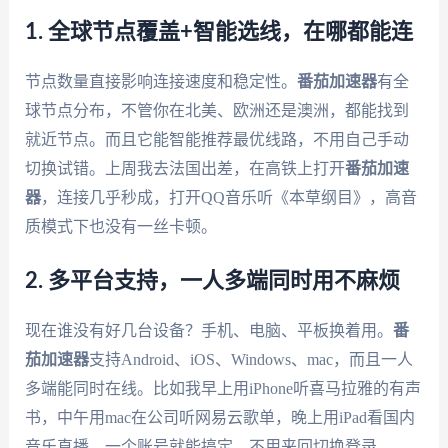
1. 全球节点覆盖+智能选线，在哪都能连
节点数量直接影响连接速度和稳定性。
番茄加速器
有全
球节点分布，不管你在北美、欧洲还是澳洲，都能找到
就近节点。而且它能智能推荐最优线路，不用自己手动
切换试错。上周我去法国出差，在高铁上打开
番茄加速
器
，连接几乎秒成，打开QQ音乐听《本草纲目》，高音
质模式下也没有一丝卡顿。
2. 多平台支持，一人多端同时用不麻烦
现在谁没有好几台设备？手机、电脑、平板换着用。
番
茄加速器
支持Android、iOS、Windows、mac，而且一人
多端能同时在线。比如我早上用iPhone听喜马拉雅的有声
书，中午用mac在公司听网易云歌单，晚上用iPad看国内
音乐直播，一个账号就能搞定，不用来回切换登录。