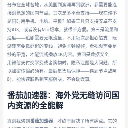
分布在全球各地，从美国到澳洲再到欧洲，都需要能连
接到稳定的国内节点。其次是多平台支持——现在谁不
是同时用手机、电脑、平板？如果工具只支持安卓不支
持iOS，或者没有Mac版本，就很不方便。第三是流量和
速度——追剧需要无限流量，不用每次都担心超支；玩
游戏需要低延迟的专线，避免卡顿掉帧；看视频需要足
够的带宽，才能流畅播放4K内容。第四是数据安全——
用微信支付交学费或者购物时，隐私泄露是大问题，所
以加密传输必须有。最后是售后保障——遇到节点故障
时，能快速联系到客服解决，不会耽误事。
番茄加速器：海外党无缝访问国
内资源的全能解
直到我遇到
番茄加速器
，才终于解决了所有痛点。它的