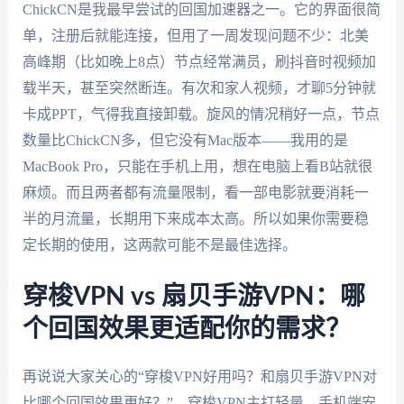
ChickCN是我最早尝试的回国加速器之一。它的界面很简
单，注册后就能连接，但用了一周发现问题不少：北美
高峰期（比如晚上8点）节点经常满员，刷抖音时视频加
载半天，甚至突然断连。有次和家人视频，才聊5分钟就
卡成PPT，气得我直接卸载。旋风的情况稍好一点，节点
数量比ChickCN多，但它没有Mac版本——我用的是
MacBook Pro，只能在手机上用，想在电脑上看B站就很
麻烦。而且两者都有流量限制，看一部电影就要消耗一
半的月流量，长期用下来成本太高。所以如果你需要稳
定长期的使用，这两款可能不是最佳选择。
穿梭VPN vs 扇贝手游VPN：哪
个回国效果更适配你的需求？
再说说大家关心的“穿梭VPN好用吗？和扇贝手游VPN对
比哪个回国效果更好？”。穿梭VPN主打轻量，手机端安