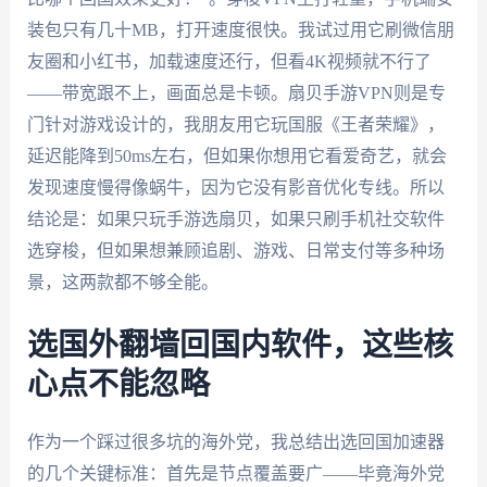
装包只有几十MB，打开速度很快。我试过用它刷微信朋
友圈和小红书，加载速度还行，但看4K视频就不行了
——带宽跟不上，画面总是卡顿。扇贝手游VPN则是专
门针对游戏设计的，我朋友用它玩国服《王者荣耀》，
延迟能降到50ms左右，但如果你想用它看爱奇艺，就会
发现速度慢得像蜗牛，因为它没有影音优化专线。所以
结论是：如果只玩手游选扇贝，如果只刷手机社交软件
选穿梭，但如果想兼顾追剧、游戏、日常支付等多种场
景，这两款都不够全能。
选国外翻墙回国内软件，这些核
心点不能忽略
作为一个踩过很多坑的海外党，我总结出选回国加速器
的几个关键标准：首先是节点覆盖要广——毕竟海外党