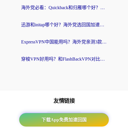
海外党必看：Quickback和归雁哪个好？附3组加速器对比+番茄加速器实测体验
迅游和initap哪个好？海外党选回国加速器必看的真实体验对比+避坑指南
ExpressVPN中国能用吗？海外党亲测3款热门回国加速器，教你避开破解VPN坑
穿梭VPN好用吗？和FlashBackVPN对比哪个回国效果更好？海外党亲测3款加速器+避坑指南
友情链接
番茄加速器
下载App免费加速回国