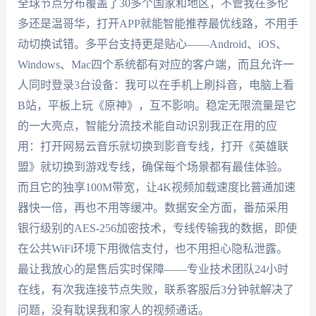
全球节点分布覆盖了30多个国家和地区，不管我在多伦
多还是温哥华，打开APP就能智能推荐最优线路，不用手
动切换试错。多平台支持更是贴心——Android、iOS、
Windows、Mac四个系统都有对应的客户端，而且允许一
人同时登录3台设备：我可以在手机上刷抖音，电脑上看
B站，平板上玩《原神》，互不影响。稳定无限流量是它
的一大亮点，智能分流技术能自动识别我正在用的应
用：打开网易云音乐就切换到影音专线，打开《英雄联
盟》就切换到游戏专线，确保每个场景都有最佳体验。
而且它的独享100M带宽，让4K视频加载速度比普通加速
器快一倍，再也不用等缓冲。数据安全方面，番茄采用
银行级别的AES-256加密技术，专线传输我的数据，即使
在公共WiFi环境下用微信支付，也不用担心隐私泄露。
最让我放心的是售后实时保障——专业技术团队24小时
在线，有次我连接节点失败，联系客服后3分钟就解决了
问题，没有耽误我和家人的视频通话。