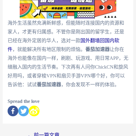
海外生活虽然充满新鲜感，但能随时连接国内的资源和
家人，才更有归属感。不管你是刚出国的留学生，还是
已经在海外定居的华人，选对一款
国外翻墙回国内软
件
，就能解决所有地区限制的烦恼。
番茄加速器
让你在
海外也能像在国内一样，刷剧、玩游戏、用日常APP，无
缝融入国内的生活节奏。下次再有人问你ChickCN和旋风
好用吗，或者穿梭VPN和扇贝手游VPN哪个好，你可以
告诉他：试试
番茄加速器
，你会发现不一样的体验。
Spread the love
←
前一篇文章