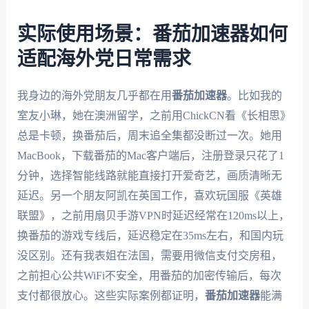
实际使用场景：番茄加速器如何
适配海外党日常需求
我身边的海外党朋友几乎都在用
番茄加速器
。比如我的
室友小琳，她在澳洲留学，之前用ChickCN看《长相思》
总是卡顿，换番茄后，周末追全集都没断过一次。她用
MacBook，下载番茄的Mac客户端后，注册登录只花了1
分钟，选择智能线路就能直接打开爱奇艺，画质清晰无
延迟。另一个朋友阿凯在英国工作，喜欢玩国服《英雄
联盟》，之前用扇贝手游VPN时延迟经常在120ms以上，
换番茄的游戏专线后，延迟稳定在35ms左右，和国内玩
没区别。还有我表姐在法国，需要用微信支付交房租，
之前担心公共WiFi不安全，用番茄的加密传输后，每次
支付都很放心。这些实际案例都证明，
番茄加速器
能满