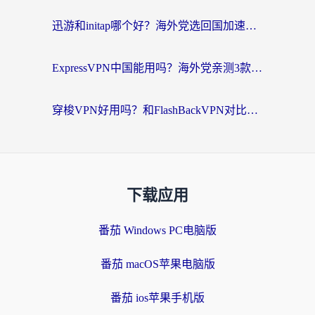
迅游和initap哪个好？海外党选回国加速器必看的真实体验对比+避坑指南
ExpressVPN中国能用吗？海外党亲测3款热门回国加速器，教你避开破解VPN坑
穿梭VPN好用吗？和FlashBackVPN对比哪个回国效果更好？海外党亲测3款加速器+避坑指南
下载应用
番茄 Windows PC电脑版
番茄 macOS苹果电脑版
番茄 ios苹果手机版