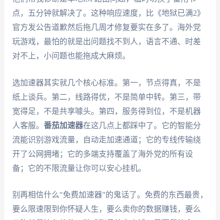
点，五分钟就解决了。这种响应速度，比《地狱已满2》
官方发公告道歉然后拖几周才修复要实在多了。海外党
玩游戏，最怕的就是出问题找不到人，语言不通、时差
对不上，小问题也能拖成大麻烦。
选加速器其实就几个核心标准。第一，节点得真，不是
纸上谈兵。第二，线路得优，不是简单中转。第三，带
宽得足，不是共享噱头。第四，服务得到位，不是机器
人客服。
番茄加速器
在这几点上都踩中了。它的智能分
流能识别游戏流量，自动走加速通道；它的专线传输绕
开了公网拥堵；它的多端支持覆盖了海外党的所有设
备；它的不限流量让你可以安心挂机。
别再相信什么"免费加速器"的鬼话了。免费的东西最贵，
要么限速限到你怀疑人生，要么卖你的数据赚钱，要么