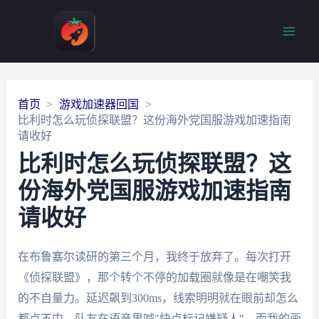
Main
Men
首页
游戏加速器回国
比利时怎么玩侦探联盟？这份海外党国服游戏加速指南
请收好
比利时怎么玩侦探联盟？这
份海外党国服游戏加速指南
请收好
在布鲁塞尔读研的第三个月，我终于放弃了。每次打开
《侦探联盟》，那个转个不停的加载圈就像是在嘲笑我
的不自量力。延迟飙到300ms，线索明明就在眼前却怎么
都点不中，队友在语音里喊"快点标记嫌疑人"，而我的画