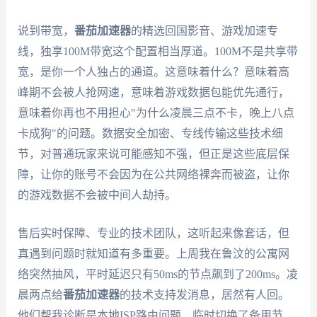
说到带宽，
番茄加速器
的精选回国影音、游戏加速专
线，独享100M带宽这个配置相当厚道。100M不是共享带
宽，是你一个人独占的通道。这意味着什么？意味着高
峰期不会被人抢网速，意味着游戏数据包能优先通行，
意味着你再也不用担心"为什么凌晨三点不卡，晚上八点
卡成狗"的问题。数据安全加密、专线传输这些技术细
节，对普通玩家来说可能感知不强，但正是这些底层保
障，让你的账号不会因为在公共网络裸奔而被盗，让你
的游戏数据不会被中间人劫持。
售后实时保障、专业的技术团队，这听起来像套话，但
真遇到问题时就知道有多重要。上周我在鲁汶的公寓网
络突然抽风，平时延迟只有50ms的节点飙到了200ms。凌
晨两点给
番茄加速器
的技术支持发消息，居然有人回。
他们帮我诊断是本地ISP路由问题，临时切换了备用节