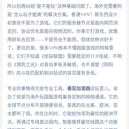
所以别再纠结"能不能玩"这种基础问题了。海外党需要的
是"怎么玩才能爽"的解决方案。普通VPN？那东西设计
初衷就不是为了游戏。它们的服务器节点是面向网页浏
览的，协议优化是面向视频流的，你拿它打游戏，就像
用轿车去拉货——不是完全不能用，但体验绝对好不
了。更坑的是，很多VPN根本不懂国服游戏的特殊需
求，它们不知道《侦探联盟》需要稳定的TCP连接，不明
白《塔防之光》对丢包率有多敏感，也不清楚《阴阳
师》的斗技匹配机制对延迟的容忍度有多低。
专业的事情得交给专业工具。
番茄加速器
这玩意儿，说
白了就是为海外玩国服游戏量身定制的网络通道。它的
全球节点分布不是随便说说，是真的在北美、欧洲、亚
太都布了局。你在比利时，它就给你连到最优的欧洲节
点，再通过专线直达国内。智能推荐最优线路这个功能