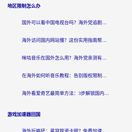
地区限制怎么办
国外可以看中国电视台吗？海外党追剧看片的终极解决方案来了
海外访问国内网站慢？这份实用指南帮你无缝解锁国内资源（附加速器选择技巧）
咪咕音乐在国外怎么用？海外党亲测有效的回国加速器指南
在海外如何听音乐教程：告别版权限制，轻松听遍国内歌单
海外看爱奇艺最简单方法：3步解锁国内影音，留学生追剧不再卡
游戏加速器回国
海外玩崩坏：星穹铁道卡顿？免费加速器推荐+3款热门国服游戏流畅攻略