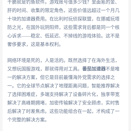
干脆就是钓鱼软件。游戏账号值多少钱？里面氪的金、
肝的时间、收集的限定角色，这些价值远超过一个月几
十块的加速器费用。在比利时玩侦探联盟，在挪威玩塔
防之光，在国外玩阴阳师，这些需求背后都是同一个核
心诉求——稳定、低延迟、不掉线的游戏体验。这不是
奢侈要求，这是基本权利。
网络环境是死的，人是活的。既然选择了在海外生活，
又想玩国服游戏，那就得用对工具。
番茄加速器
不是唯
一的解决方案，但它是目前最懂海外党需求的选择之
一。它的全球节点解决了地理距离问题，智能推荐解决
了选择困难症，多端支持解决了设备碎片化，独享带宽
解决了高峰期拥堵，加密传输解决了安全顾虑，实时售
后解决了时差焦虑。这些功能组合在一起，才构成了一
个完整的解决方案。