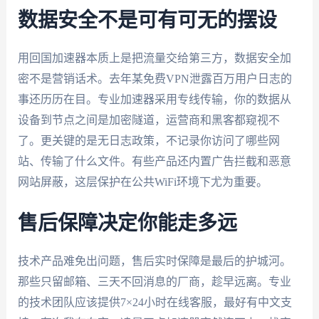
数据安全不是可有可无的摆设
用回国加速器本质上是把流量交给第三方，数据安全加
密不是营销话术。去年某免费VPN泄露百万用户日志的
事还历历在目。专业加速器采用专线传输，你的数据从
设备到节点之间是加密隧道，运营商和黑客都窥视不
了。更关键的是无日志政策，不记录你访问了哪些网
站、传输了什么文件。有些产品还内置广告拦截和恶意
网站屏蔽，这层保护在公共WiFi环境下尤为重要。
售后保障决定你能走多远
技术产品难免出问题，售后实时保障是最后的护城河。
那些只留邮箱、三天不回消息的厂商，趁早远离。专业
的技术团队应该提供7×24小时在线客服，最好有中文支