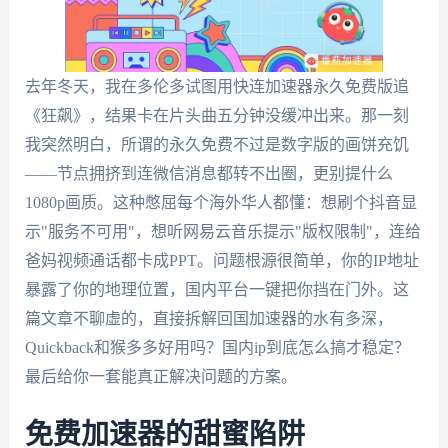
去年冬天，我在多伦多试图用快连加速器永久免费版追
《狂飙》，结果卡在片头曲五分钟没缓冲出来。那一刻
我突然明白，所谓的永久免费不过是数字版的画饼充饥
——节点拥挤到连微信消息都转不出圈，更别提什么
1080p画质。这种憋屈每个海外华人都懂：想刷个抖音显
示"服务不可用"，想听网易云音乐提示"版权限制"，连给
爸妈视频通话都卡成PPT。问题根源很简单，你的IP地址
暴露了你的地理位置，国内平台一键把你挡在门外。这
篇文章不聊虚的，直接拆解回国加速器的水有多深，
Quickback和猴多多好用吗？国内ip到底怎么搞才稳定？
最后给你一套能真正解决问题的方案。
免费加速器的甜蜜陷阱