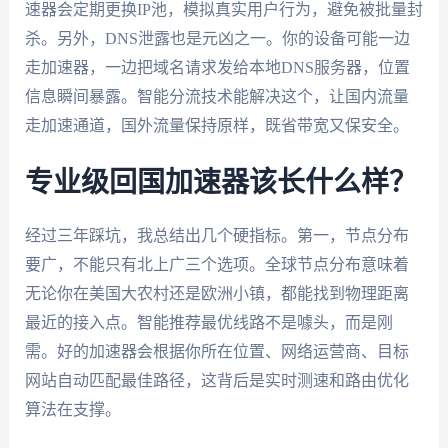
速器会定期更换IP池，模拟真实用户行为，避免被批量封
杀。另外，DNS泄露也是元凶之一。你的设备可能一边
走加速器，一边把域名请求发给本地DNS服务器，位置
信息瞬间暴露。智能分流技术能解决这个，让国内流量
走加速通道，国外流量保持原样，既省带宽又保安全。
专业级回国加速器该长什么样？
经过三年踩坑，我总结出几个硬指标。第一，节点分布
要广，不能只有北上广三个选项。全球节点分布意味着
无论你在美国大农村还是欧洲小镇，都能找到物理距离
最近的接入点。智能推荐最优线路不是噱头，而是刚
需。好的加速器会根据你所在位置、网络运营商、目标
网站自动匹配最佳路径，这背后是实时测速和路由优化
算法在支撑。