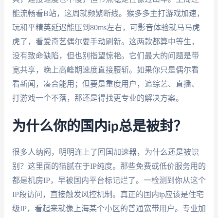
能流畅看B站，这周就频繁断线。猴多多主打游戏加速，
玩和平精英延迟能压到80ms左右，可影音体验就马马虎
虎了，看爱奇艺偶尔要手动刷新。这两款都算中等生，
没有致命缺陷，但也别指望惊艳。它们最大的问题是带
宽共享，晚上高峰期速度直接腰斩。如果你只是偶尔看
看新闻，凑合能用；但要是重度用户，追综艺、直播、
打游戏一个不落，那还是得找更专业的解决方案。
为什么你的国内ip总是被封？
很多人纳闷，明明连上了回国加速器，为什么还是被识
别？这里面的猫腻在于IP纯度。那些免费或低价服务用的
都是机房IP，早被国内平台标记烂了。一检测到你从这个
IP段访问，直接触发风控机制。真正的国内ip应该是住宅
级IP，看起来就像上海某个小区的普通宽带用户。专业加