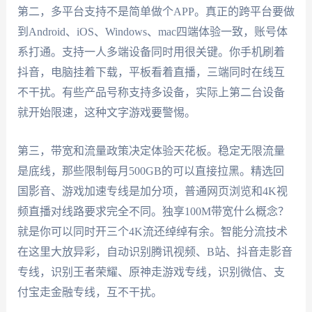
第二，多平台支持不是简单做个APP。真正的跨平台要做
到Android、iOS、Windows、mac四端体验一致，账号体
系打通。支持一人多端设备同时用很关键。你手机刷着
抖音，电脑挂着下载，平板看着直播，三端同时在线互
不干扰。有些产品号称支持多设备，实际上第二台设备
就开始限速，这种文字游戏要警惕。
第三，带宽和流量政策决定体验天花板。稳定无限流量
是底线，那些限制每月500GB的可以直接拉黑。精选回
国影音、游戏加速专线是加分项，普通网页浏览和4K视
频直播对线路要求完全不同。独享100M带宽什么概念？
就是你可以同时开三个4K流还绰绰有余。智能分流技术
在这里大放异彩，自动识别腾讯视频、B站、抖音走影音
专线，识别王者荣耀、原神走游戏专线，识别微信、支
付宝走金融专线，互不干扰。