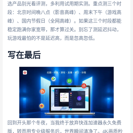
选产品别光看评测，多利用试用期实测。重点测三个时
段：北京时间晚八点（影音高峰）、周末下午（游戏高
峰）、国内节假日（全网高峰）。如果这三个时段都能
稳定跑满你家宽带，那才算过关。别忘了测延迟抖动，
玩游戏最怕的不是延迟高，而是忽高忽低。
写在最后
回到开头那个冬夜，当我终于放弃快连加速器永久免费
版，转而用专业级服务后，世界瞬间清净了。4K画质秒