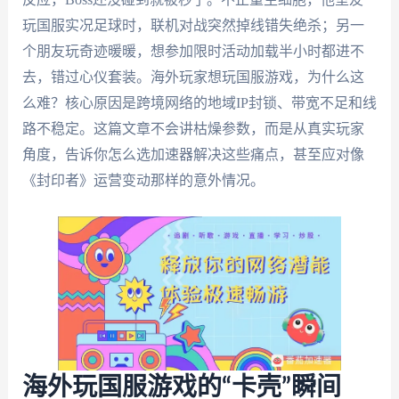
玩国服实况足球时，联机对战突然掉线错失绝杀；另一
个朋友玩奇迹暖暖，想参加限时活动加载半小时都进不
去，错过心仪套装。海外玩家想玩国服游戏，为什么这
么难？核心原因是跨境网络的地域IP封锁、带宽不足和线
路不稳定。这篇文章不会讲枯燥参数，而是从真实玩家
角度，告诉你怎么选加速器解决这些痛点，甚至应对像
《封印者》运营变动那样的意外情况。
海外玩国服游戏的“卡壳”瞬间