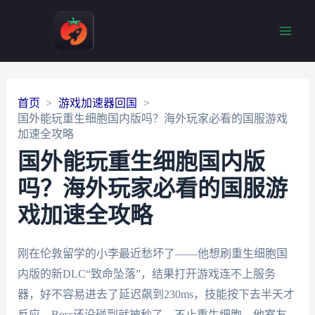
Main
Men
首页
游戏加速器回国
国外能玩重生细胞国内版吗？海外玩家必看的国服游戏
加速全攻略
国外能玩重生细胞国内版
吗？海外玩家必看的国服游
戏加速全攻略
刚在伦敦留学的小李最近愁坏了——他想刷重生细胞国
内版的新DLC“致命坠落”，结果打开游戏连不上服务
器，好不容易进去了延迟飙到230ms，技能按下去半天才
反应，Boss还没碰到就被秒了。不止重生细胞，他室友