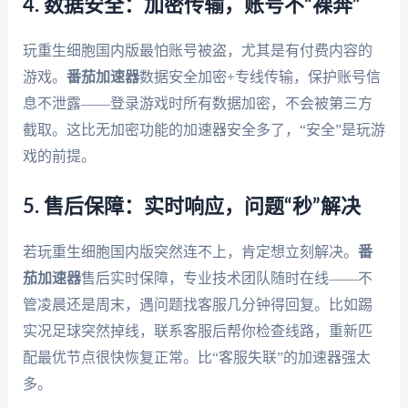
4. 数据安全：加密传输，账号不“裸奔”
玩重生细胞国内版最怕账号被盗，尤其是有付费内容的
游戏。
番茄加速器
数据安全加密+专线传输，保护账号信
息不泄露——登录游戏时所有数据加密，不会被第三方
截取。这比无加密功能的加速器安全多了，“安全”是玩游
戏的前提。
5. 售后保障：实时响应，问题“秒”解决
若玩重生细胞国内版突然连不上，肯定想立刻解决。
番
茄加速器
售后实时保障，专业技术团队随时在线——不
管凌晨还是周末，遇问题找客服几分钟得回复。比如踢
实况足球突然掉线，联系客服后帮你检查线路，重新匹
配最优节点很快恢复正常。比“客服失联”的加速器强太
多。