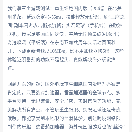
我们拿三个游戏测试：重生细胞国内版（PC端）在北美
用番茄，延迟稳定45-55ms，技能释放无延迟，刷“王座之
间”副本闪避攻击衔接流畅；实况足球（手机端）在欧洲
联机，带宽足够画面同步快，整场无掉帧最终3-1获胜；
奇迹暖暖（平板端）在东南亚加载周年庆活动页面秒
开，下载更新包速度10MB/s，比不用加速器快5倍。这些
体验证明番茄的功能不是噱头，真能解决海外玩家痛
点。
回到开头的问题：国外能玩重生细胞国内版吗？答案是
肯定的，只要选对加速器。
番茄加速器
的全球节点、多
平台支持、无限流量、安全加密、实时售后等功能，完
美解决所有痛点。不管玩重生细胞、实况足球还是奇迹
暖暖，都能享受到本地般的丝滑体验。别让跨境网络限
制你的乐趣，选
番茄加速器
，海外玩国服游戏也能“丝滑”