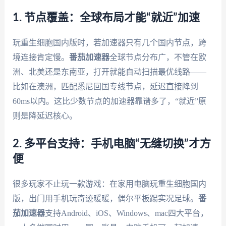
1. 节点覆盖：全球布局才能“就近”加速
玩重生细胞国内版时，若加速器只有几个国内节点，跨
境连接肯定慢。
番茄加速器
全球节点分布广，不管在欧
洲、北美还是东南亚，打开就能自动扫描最优线路——
比如在澳洲，匹配悉尼回国专线节点，延迟直接降到
60ms以内。这比少数节点的加速器靠谱多了，“就近”原
则是降延迟核心。
2. 多平台支持：手机电脑“无缝切换”才方
便
很多玩家不止玩一款游戏：在家用电脑玩重生细胞国内
版，出门用手机玩奇迹暖暖，偶尔平板踢实况足球。
番
茄加速器
支持Android、iOS、Windows、mac四大平台，