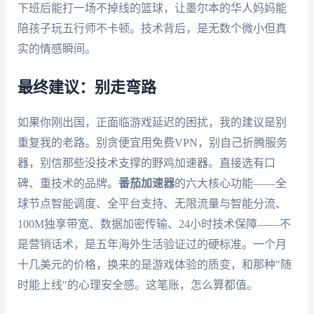
下班后能打一场不掉线的篮球，让墨尔本的华人妈妈能
陪孩子玩五行师不卡顿。技术背后，是无数个微小但真
实的情感瞬间。
最终建议：别走弯路
如果你刚出国，正面临游戏延迟的困扰，我的建议是别
重复我的老路。别贪便宜用免费VPN，别自己折腾服务
器，别信那些没技术支撑的野鸡加速器。直接选有口
碑、重技术的品牌。
番茄加速器
的六大核心功能——全
球节点智能调度、全平台支持、无限流量与智能分流、
100M独享带宽、数据加密传输、24小时技术保障——不
是营销话术，是五年海外生活验证过的硬标准。一个月
十几美元的价格，换来的是游戏体验的质变，和那种"随
时能上线"的心理安全感。这笔账，怎么算都值。