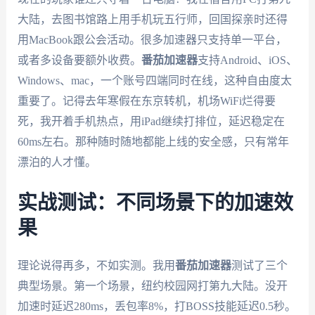
大陆，去图书馆路上用手机玩五行师，回国探亲时还得
用MacBook跟公会活动。很多加速器只支持单一平台，
或者多设备要额外收费。
番茄加速器
支持Android、iOS、
Windows、mac，一个账号四端同时在线，这种自由度太
重要了。记得去年寒假在东京转机，机场WiFi烂得要
死，我开着手机热点，用iPad继续打排位，延迟稳定在
60ms左右。那种随时随地都能上线的安全感，只有常年
漂泊的人才懂。
实战测试：不同场景下的加速效
果
理论说得再多，不如实测。我用
番茄加速器
测试了三个
典型场景。第一个场景，纽约校园网打第九大陆。没开
加速时延迟280ms，丢包率8%，打BOSS技能延迟0.5秒。