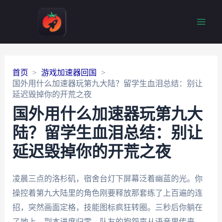
Main
Men
首页
游戏加速器回国
国外用什么加速器玩第九大陆？留学生血泪总结：别让
延迟毁掉你的开荒之夜
国外用什么加速器玩第九大
陆？留学生血泪总结：别让
延迟毁掉你的开荒之夜
凌晨三点的洛杉矶，宿舍台灯下屏幕泛着幽蓝的光。你
操控着第九大陆里的角色刚要释放那套练了上百遍的连
招，突然画面定格，技能图标疯狂转圈。三秒后你躺在
了地上，副本进度归零，队友的抱怨声从语音里传来。