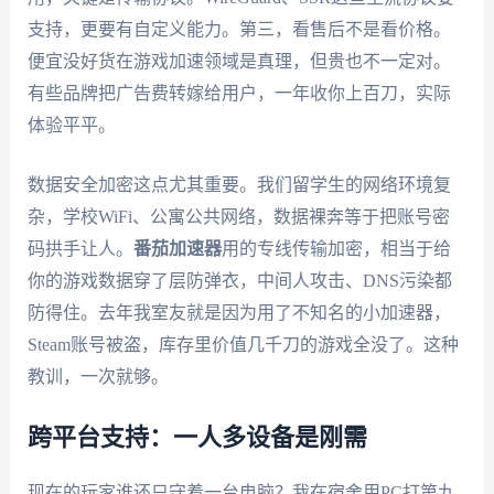
支持，更要有自定义能力。第三，看售后不是看价格。
便宜没好货在游戏加速领域是真理，但贵也不一定对。
有些品牌把广告费转嫁给用户，一年收你上百刀，实际
体验平平。
数据安全加密这点尤其重要。我们留学生的网络环境复
杂，学校WiFi、公寓公共网络，数据裸奔等于把账号密
码拱手让人。
番茄加速器
用的专线传输加密，相当于给
你的游戏数据穿了层防弹衣，中间人攻击、DNS污染都
防得住。去年我室友就是因为用了不知名的小加速器，
Steam账号被盗，库存里价值几千刀的游戏全没了。这种
教训，一次就够。
跨平台支持：一人多设备是刚需
现在的玩家谁还只守着一台电脑？我在宿舍用PC打第九