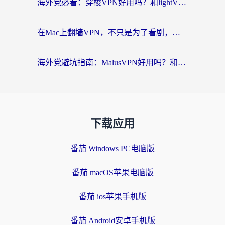
海外党必看：穿梭VPN好用吗？和lightVPN对比哪个回国效果更好？附匈牙利留学生实测攻略
在Mac上翻墙VPN，不只是为了看剧，更是为了那份熟悉的连接感
海外党避坑指南：MalusVPN好用吗？和快帆VPN哪个好？+ 3款加速器实测对比
下载应用
番茄 Windows PC电脑版
番茄 macOS苹果电脑版
番茄 ios苹果手机版
番茄 Android安卓手机版