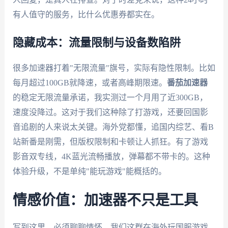
有人值守的服务，比什么优惠券都实在。
隐藏成本：流量限制与设备数陷阱
很多加速器打着"无限流量"旗号，实际有隐性限制。比如
每月超过100GB就降速，或者高峰期限速。
番茄加速器
的稳定无限流量承诺，我实测过一个月用了近300GB，
速度没降过。这对于我们这种除了打游戏，还要回国影
音追剧的人来说太关键。海外党都懂，追国内综艺、看B
站新番是刚需，但版权限制和卡顿让人抓狂。有了游戏
影音双专线，4K蓝光流畅播放，弹幕都不带卡的。这种
体验升级，不是单纯"能玩游戏"能概括的。
情感价值：加速器不只是工具
写到这里，必须聊聊情怀。我们这群在海外玩国服游戏