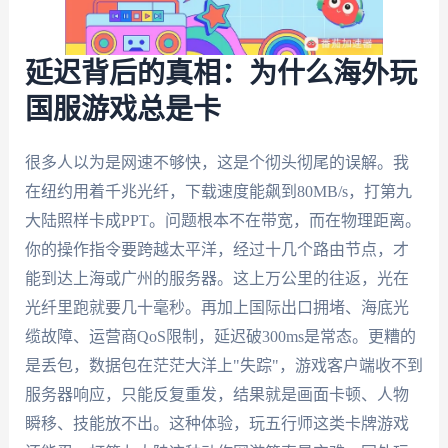
延迟背后的真相：为什么海外玩
国服游戏总是卡
很多人以为是网速不够快，这是个彻头彻尾的误解。我
在纽约用着千兆光纤，下载速度能飙到80MB/s，打第九
大陆照样卡成PPT。问题根本不在带宽，而在物理距离。
你的操作指令要跨越太平洋，经过十几个路由节点，才
能到达上海或广州的服务器。这上万公里的往返，光在
光纤里跑就要几十毫秒。再加上国际出口拥堵、海底光
缆故障、运营商QoS限制，延迟破300ms是常态。更糟的
是丢包，数据包在茫茫大洋上"失踪"，游戏客户端收不到
服务器响应，只能反复重发，结果就是画面卡顿、人物
瞬移、技能放不出。这种体验，玩五行师这类卡牌游戏