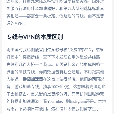
还能忍，打第九大陆这种动作网游简直是灾难。国外玩
国服五行师用什么加速器好，和第九大陆的选择标准其
实相通——都需要一条稳定、低延迟的专线，而不是普
通的VPN。
专线与VPN的本质区别
刚出国时我也图便宜用过某款号称"免费"的VPN，结果
打团本时突然断线，查了下才发现它用的是公共线路，
高峰期几百人挤一个节点。专线是什么？想象成网络世
界里的高铁专线，你的数据包有独立通道，不用跟其他
人抢道。
番茄加速器
在这点上做得彻底，他们的回国影
音、游戏加速专线，独享100M带宽，这意味着高峰期也
不会被挤占。更关键的是智能分流，只有访问国服游戏
的数据走加速通道，看YouTube、刷Instagram还是走本地
网络，不影响日常使用。这种设计太懂我们留学生了