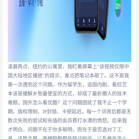
凌晨两点，纽约的公寓里，我盯着屏幕上"该视频仅限中
国大陆地区播放"的提示，差点把笔记本砸了。这不是我
第一次遇到这个问题。作为留学生，追国内剧、看综艺
本该是缓解乡愁最便宜的方式，却成了最折磨人的技术
难题。国外怎么看优酷？这个问题困扰了我不止一个学
期。版权限制、IP封锁、卡顿延迟，每一个词背后都是无
数次失败的尝试和充值的会员费打水漂的愤怒。后来我
才明白，问题不在于你多聪明，而在于是否选对了工
具。这篇文章，我想聊聊那些踩过的坑，以及最后怎么