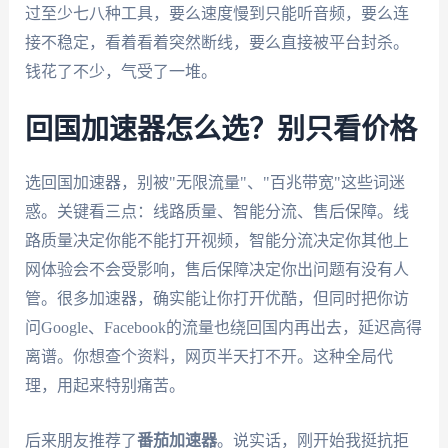
过至少七八种工具，要么速度慢到只能听音频，要么连
接不稳定，看着看着突然断线，要么直接被平台封杀。
钱花了不少，气受了一堆。
回国加速器怎么选？别只看价格
选回国加速器，别被"无限流量"、"百兆带宽"这些词迷
惑。关键看三点：线路质量、智能分流、售后保障。线
路质量决定你能不能打开视频，智能分流决定你其他上
网体验会不会受影响，售后保障决定你出问题有没有人
管。很多加速器，确实能让你打开优酷，但同时把你访
问Google、Facebook的流量也绕回国内再出去，延迟高得
离谱。你想查个资料，网页半天打不开。这种全局代
理，用起来特别痛苦。
后来朋友推荐了
番茄加速器
。说实话，刚开始我挺抗拒