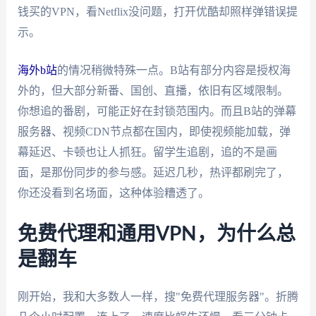
钱买的VPN，看Netflix没问题，打开优酷却照样弹错误提
示。
海外b站
的情况稍微特殊一点。B站有部分内容是授权海
外的，但大部分新番、国创、直播，依旧有区域限制。
你想追的番剧，可能正好在封锁范围内。而且B站的弹幕
服务器、视频CDN节点都在国内，即使视频能加载，弹
幕延迟、卡顿也让人抓狂。留学生追剧，追的不是画
面，是那份同步的参与感。延迟几秒，热评都刷完了，
你还没看到名场面，这种体验糟透了。
免费代理和通用VPN，为什么总
是翻车
刚开始，我和大多数人一样，搜"免费代理服务器"。折腾