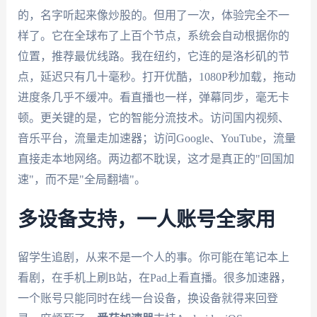
的，名字听起来像炒股的。但用了一次，体验完全不一
样了。它在全球布了上百个节点，系统会自动根据你的
位置，推荐最优线路。我在纽约，它连的是洛杉矶的节
点，延迟只有几十毫秒。打开优酷，1080P秒加载，拖动
进度条几乎不缓冲。看直播也一样，弹幕同步，毫无卡
顿。更关键的是，它的智能分流技术。访问国内视频、
音乐平台，流量走加速器；访问Google、YouTube，流量
直接走本地网络。两边都不耽误，这才是真正的"回国加
速"，而不是"全局翻墙"。
多设备支持，一人账号全家用
留学生追剧，从来不是一个人的事。你可能在笔记本上
看剧，在手机上刷B站，在Pad上看直播。很多加速器，
一个账号只能同时在线一台设备，换设备就得来回登