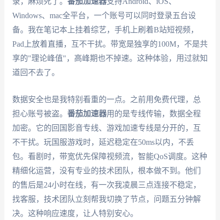
录，麻烦死了。
番茄加速器
支持Android、iOS、
Windows、mac全平台，一个账号可以同时登录五台设
备。我在笔记本上挂着综艺，手机上刷着B站短视频，
Pad上放着直播，互不干扰。带宽是独享的100M，不是共
享的"理论峰值"，高峰期也不掉速。这种体验，用过就知
道回不去了。
数据安全也是我特别看重的一点。之前用免费代理，总
担心账号被盗。
番茄加速器
用的是专线传输，数据全程
加密。它的回国影音专线、游戏加速专线是分开的，互
不干扰。玩国服游戏时，延迟稳定在50ms以内，不丢
包。看剧时，带宽优先保障视频流，智能QoS调度。这种
精细化运营，没有专业的技术团队，根本做不到。他们
的售后是24小时在线，有一次我凌晨三点连接不稳定，
找客服，技术团队立刻帮我切换了节点，问题五分钟解
决。这种响应速度，让人特别安心。