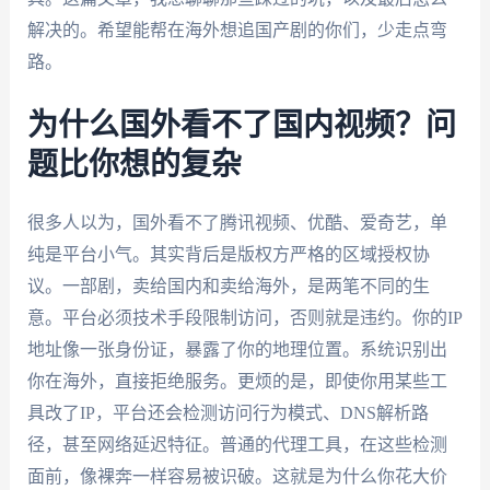
解决的。希望能帮在海外想追国产剧的你们，少走点弯
路。
为什么国外看不了国内视频？问
题比你想的复杂
很多人以为，国外看不了腾讯视频、优酷、爱奇艺，单
纯是平台小气。其实背后是版权方严格的区域授权协
议。一部剧，卖给国内和卖给海外，是两笔不同的生
意。平台必须技术手段限制访问，否则就是违约。你的IP
地址像一张身份证，暴露了你的地理位置。系统识别出
你在海外，直接拒绝服务。更烦的是，即使你用某些工
具改了IP，平台还会检测访问行为模式、DNS解析路
径，甚至网络延迟特征。普通的代理工具，在这些检测
面前，像裸奔一样容易被识破。这就是为什么你花大价