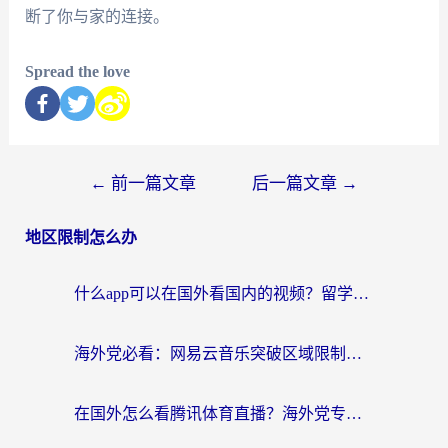
断了你与家的连接。
Spread the love
←
前一篇文章
后一篇文章
→
地区限制怎么办
什么app可以在国外看国内的视频？留学生亲测好用的回国加速器指南
海外党必看：网易云音乐突破区域限制，轻松听国内歌、刷喜马拉雅的正确姿势
在国外怎么看腾讯体育直播？海外党专属体育赛事观看指南（附避坑技巧）