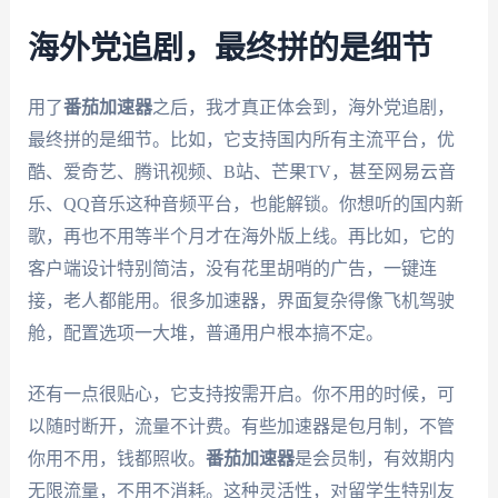
海外党追剧，最终拼的是细节
用了
番茄加速器
之后，我才真正体会到，海外党追剧，
最终拼的是细节。比如，它支持国内所有主流平台，优
酷、爱奇艺、腾讯视频、B站、芒果TV，甚至网易云音
乐、QQ音乐这种音频平台，也能解锁。你想听的国内新
歌，再也不用等半个月才在海外版上线。再比如，它的
客户端设计特别简洁，没有花里胡哨的广告，一键连
接，老人都能用。很多加速器，界面复杂得像飞机驾驶
舱，配置选项一大堆，普通用户根本搞不定。
还有一点很贴心，它支持按需开启。你不用的时候，可
以随时断开，流量不计费。有些加速器是包月制，不管
你用不用，钱都照收。
番茄加速器
是会员制，有效期内
无限流量，不用不消耗。这种灵活性，对留学生特别友