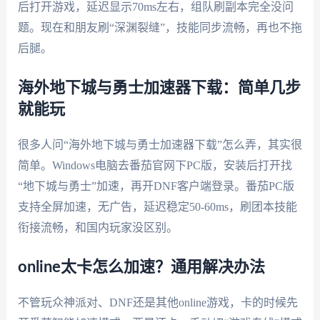
后打开游戏，延迟显示70ms左右，组队刷副本完全没问
题。现在和朋友刷“深渊裂缝”，技能同步流畅，再也不拖
后腿。
海外地下城与勇士加速器下载：简单几步
就能玩
很多人问“海外地下城与勇士加速器下载”怎么弄，其实很
简单。Windows电脑去番茄官网下PC版，安装后打开找
“地下城与勇士”加速，再开DNF客户端登录。番茄PC版
支持全屏加速，无广告，延迟稳定50-60ms，刷团本技能
衔接流畅，和国内玩家没区别。
online太卡怎么加速？通用解决办法
不管玩众神派对、DNF还是其他online游戏，卡的时候先