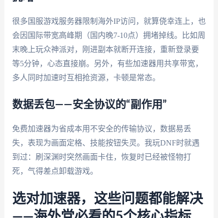
很多国服游戏服务器限制海外IP访问，就算侥幸连上，也
会因国际带宽高峰期（国内晚7-10点）拥堵掉线。比如周
末晚上玩众神派对，刚进副本就断开连接，重新登录要
等5分钟，心态直接崩。另外，有些加速器用共享带宽，
多人同时加速时互相抢资源，卡顿是常态。
数据丢包——安全协议的“副作用”
免费加速器为省成本用不安全的传输协议，数据易丢
失，表现为画面定格、技能按钮失灵。我玩DNF时就遇
到过：刷深渊时突然画面卡住，恢复时已经被怪物打
死，气得差点卸载游戏。
选对加速器，这些问题都能解决
——海外党必看的5个核心指标