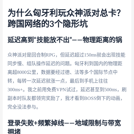
为什么匈牙利玩众神派对总卡？
跨国网络的3个隐形坑
延迟高到“技能放不出”——物理距离的锅
众神派对是回合制RPG，但延迟超过150ms就会出现技能
同步慢、组队操作延迟的问题。匈牙利到国内的物理距
离超8000公里，数据要经过德、法等多个国际节点中
转，每转一次延迟就涨一点，最后到手机上往往
300ms+。我之前用免费VPN试过，延迟甚至到500ms，刷
副本时队友都领完奖励了，我才看到BOSS倒下的动画，
完全没法参与。
登录失败+频繁掉线——地域限制与带宽
拥堵