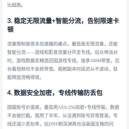
比超高。
3. 稳定无限流量+智能分流，告别限速卡
顿
流量限制是很多加速器的痛点，番茄是无限流量，还能
智能分流——游戏和影音流量分开走专线。玩众神派对
时，游戏数据走精选回国游戏专线，独享100M带宽，后
台看视频也不会抢带宽。我刷副本时延迟从不波动，技
能释放流畅得很。
4. 数据安全加密，专线传输防丢包
国服账号价值高，番茄用AES-256加密+专线传输，数据
不会被拦截。我用了半年，从没遇到账号异常登录。专
线还减少丢包率，玩DNF刷深渊再也没画面定格的问