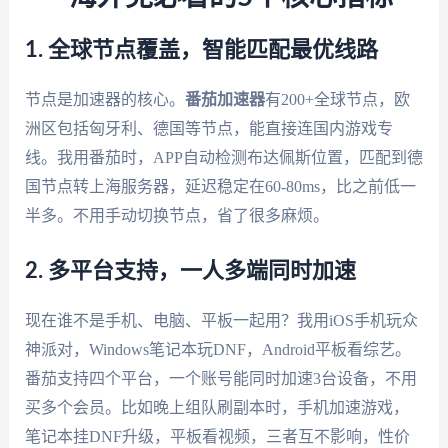
1. 全球节点覆盖，智能匹配最优线路
节点是加速器的核心。
番茄加速器
有200+全球节点，欧
洲区包括匈牙利、德国等节点，能直接连国内游戏专
线。我用番茄时，APP自动检测布达佩斯位置，匹配到德
国节点转上海服务器，延迟稳定在60-80ms，比之前低一
半多。不用手动切换节点，省了很多麻烦。
2. 多平台支持，一人多端同时加速
现在谁不是手机、电脑、平板一起用？我用iOS手机玩众
神派对，Windows笔记本玩DNF，Android平板看综艺。
番茄支持四个平台，一个账号能同时加速3台设备，不用
买多个会员。比如晚上组队刷副本时，手机加速游戏，
笔记本挂DNF升级，平板看视频，三者互不影响，性价