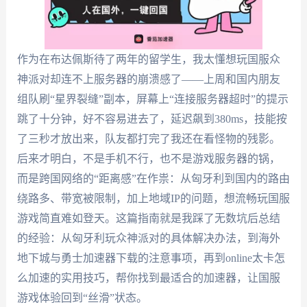
作为在布达佩斯待了两年的留学生，我太懂想玩国服众
神派对却连不上服务器的崩溃感了——上周和国内朋友
组队刷“星界裂缝”副本，屏幕上“连接服务器超时”的提示
跳了十分钟，好不容易进去了，延迟飙到380ms，技能按
了三秒才放出来，队友都打完了我还在看怪物的残影。
后来才明白，不是手机不行，也不是游戏服务器的锅，
而是跨国网络的“距离感”在作祟：从匈牙利到国内的路由
绕路多、带宽被限制，加上地域IP的问题，想流畅玩国服
游戏简直难如登天。这篇指南就是我踩了无数坑后总结
的经验：从匈牙利玩众神派对的具体解决办法，到海外
地下城与勇士加速器下载的注意事项，再到online太卡怎
么加速的实用技巧，帮你找到最适合的加速器，让国服
游戏体验回到“丝滑”状态。