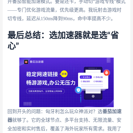
开番茄智能加速模式。要是还卡，手动切“游戏专线”模式
——专门优化游戏流量，优先级更高。我玩射击游戏时
切专线，延迟从150ms降到90ms，命中率提高不少。
最后总结：选加速器就是选“省
心”
回到开头的问题：匈牙利怎么玩众神派对？选
番茄加速
器
就够了。它的全球节点、多平台支持、无限流量、安
全加密和实时售后，覆盖了海外玩家所有需求。我用了