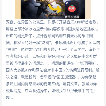
深夜，在异国的公寓里，你想打开某音乐APP听首老歌，
屏幕上却冷冰冰地显示“该内容仅限中国大陆地区播放”。
想追的剧更新了，点开视频网站却只有无尽的缓冲圆
圈。和家人约好一起“吃鸡”，卡顿和延迟让你成了团队的
“黑洞”。这种数字时代的乡愁，几乎每个留学生、海外工
作者都经历过。云极和巨鲸好用吗？这大概是中文社群
里被问得最多的问题之一。问题的根源在于“地理围栏”，
国内大多数APP和网站会对非中国IP的访问进行限制。解
决之道，就是找到一台靠谱的“回国加速器”，为你架起一
条通往国内网络世界的稳定专线。这篇文章，就是为你
梳理清楚，在众多选择中，如何找到那把最顺手的“钥
匙”。