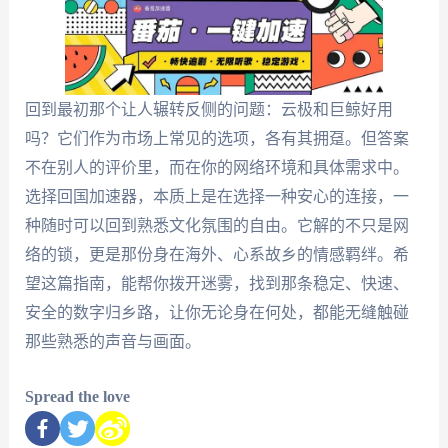
回到最初那个让人辗转反侧的问题：云极和巨鲸好用
吗？它们作为市场上常见的选项，各有其拥趸。但答案
不在别人的评价里，而在你的网络环境和具体需求中。
选择回国加速器，本质上是在选择一种安心的连接，一
种随时可以回到熟悉文化氛围的自由。它解的不只是网
络的锁，更是那份身在海外、心系故乡的情感羁绊。希
望这篇指南，能帮你拨开迷雾，找到那条稳定、快速、
安全的数字归乡路，让你无论身在何处，都能无缝触碰
那些熟悉的声音与画面。
Spread the love