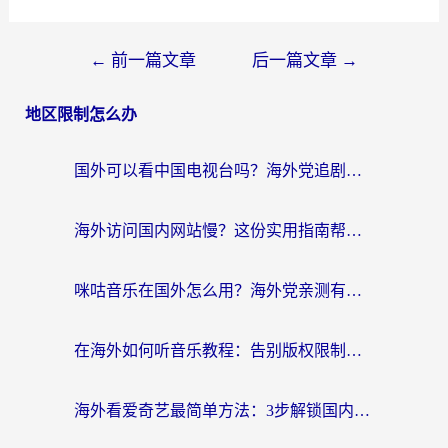
←
前一篇文章
后一篇文章
→
地区限制怎么办
国外可以看中国电视台吗？海外党追剧看片的终极解决方案来了
海外访问国内网站慢？这份实用指南帮你无缝解锁国内资源（附加速器选择技巧）
咪咕音乐在国外怎么用？海外党亲测有效的回国加速器指南
在海外如何听音乐教程：告别版权限制，轻松听遍国内歌单
海外看爱奇艺最简单方法：3步解锁国内影音，留学生追剧不再卡